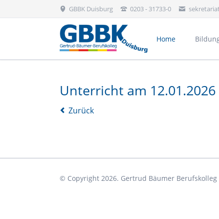
GBBK Duisburg
0203 - 31733-0
sekretari
Home
Bildun
Bekleidung, Floristik & Körperpflege
Unterricht am 12.01.2026
Zurück
© Copyright 2026. Gertrud Bäumer Berufskolleg D
Aktivitäten