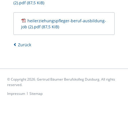
(2).pdf
(87,5 KiB)
heilerziehungspfleger-beruf-ausbildung-
job (2).pdf
(87,5 KiB)
Zurück
© Copyright 2026. Gertrud Bäumer Berufskolleg Duisburg. All rights
reserved.
Navigation
Impressum
Sitemap
überspringen