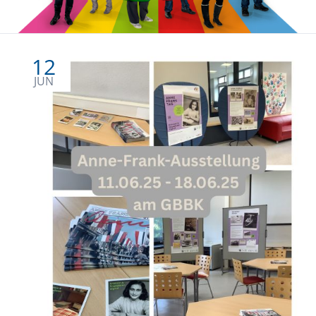
12
JUN