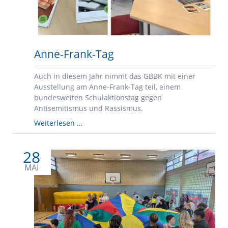
Anne-Frank-Tag
Auch in diesem Jahr nimmt das GBBK mit einer
Ausstellung am Anne-Frank-Tag teil, einem
bundesweiten Schulaktionstag gegen
Antisemitismus und Rassismus.
Anne-
Weiterlesen …
Frank-
Tag
28
MAI