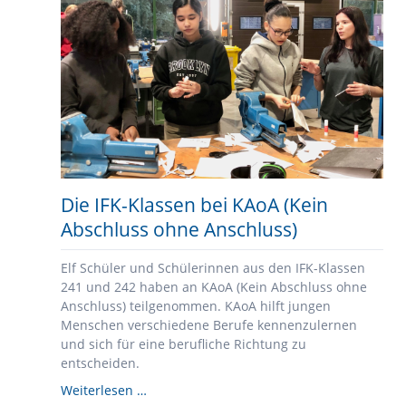
Spaß,
Bewegung
und
Begegnung
Die IFK-Klassen bei KAoA (Kein
Abschluss ohne Anschluss)
Elf Schüler und Schülerinnen aus den IFK-Klassen
241 und 242 haben an KAoA (Kein Abschluss ohne
Anschluss) teilgenommen. KAoA hilft jungen
Menschen verschiedene Berufe kennenzulernen
und sich für eine berufliche Richtung zu
entscheiden.
Die
Weiterlesen …