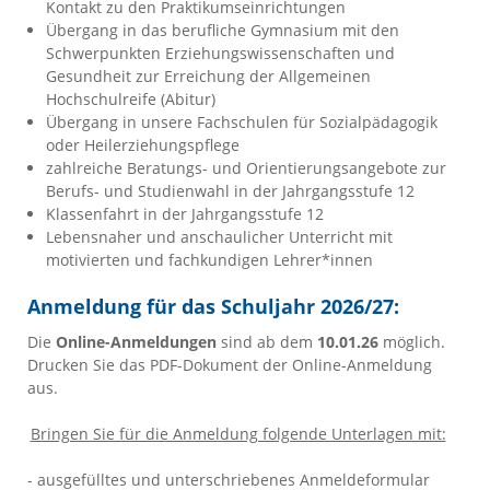
Kontakt zu den Praktikumseinrichtungen
Übergang in das berufliche Gymnasium mit den
Schwerpunkten Erziehungswissenschaften und
Gesundheit zur Erreichung der Allgemeinen
Hochschulreife (Abitur)
Übergang in unsere Fachschulen für Sozialpädagogik
oder Heilerziehungspflege
zahlreiche Beratungs- und Orientierungsangebote zur
Berufs- und Studienwahl in der Jahrgangsstufe 12
Klassenfahrt in der Jahrgangsstufe 12
Lebensnaher und anschaulicher Unterricht mit
motivierten und fachkundigen Lehrer*innen
Anmeldung für das Schuljahr 2026/27:
Die
Online-Anmeldungen
sind ab dem
10.01.26
möglich.
Drucken Sie das PDF-Dokument der Online-Anmeldung
aus.
Bringen Sie für die Anmeldung folgende Unterlagen mit:
- ausgefülltes und unterschriebenes Anmeldeformular