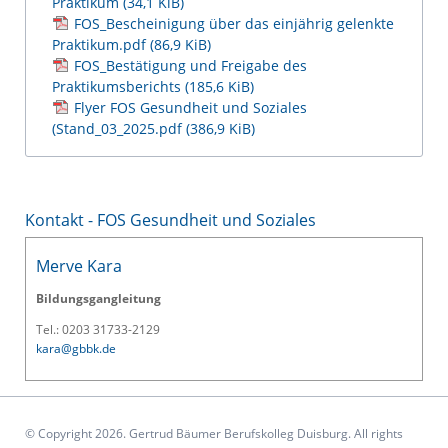
Praktikum
(34,1 KiB)
FOS_Bescheinigung über das einjährig gelenkte
Praktikum.pdf
(86,9 KiB)
FOS_Bestätigung und Freigabe des
Praktikumsberichts
(185,6 KiB)
Flyer FOS Gesundheit und Soziales
(Stand_03_2025.pdf
(386,9 KiB)
Kontakt - FOS Gesundheit und Soziales
Merve Kara
Bildungsgangleitung
Tel.: 0203 31733-2129
kara@gbbk.de
© Copyright 2026. Gertrud Bäumer Berufskolleg Duisburg. All rights