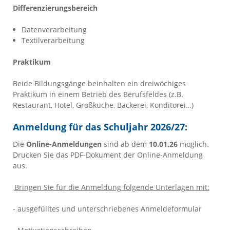
Differenzierungsbereich
Datenverarbeitung
Textilverarbeitung
Praktikum
Beide Bildungsgänge beinhalten ein dreiwöchiges
Praktikum in einem Betrieb des Berufsfeldes (z.B.
Restaurant, Hotel, Großküche, Bäckerei, Konditorei…)
Anmeldung für das Schuljahr 2026/27:
Die
Online-Anmeldungen
sind ab dem
10.01.26
möglich.
Drucken Sie das PDF-Dokument der Online-Anmeldung
aus.
Bringen Sie für die Anmeldung folgende Unterlagen mit:
- ausgefülltes und unterschriebenes Anmeldeformular